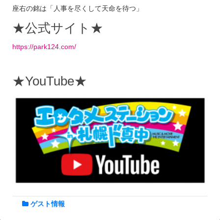
座右の銘は「人事を尽くして天命を待つ」
★公式サイト★
https://park124.com/
★YouTube★
ゲスト情報