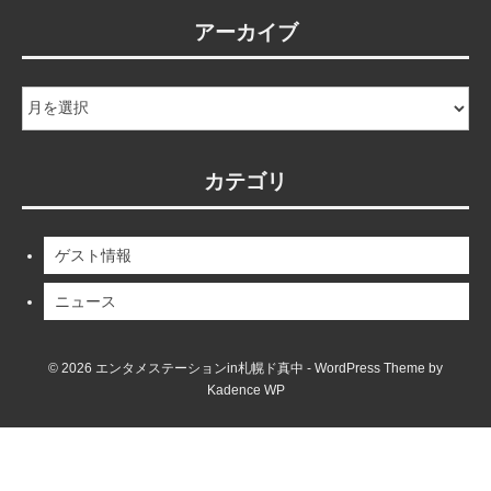
アーカイブ
ア
ー
カ
イ
カテゴリ
ブ
ゲスト情報
ニュース
© 2026 エンタメステーションin札幌ド真中 - WordPress Theme by
Kadence WP