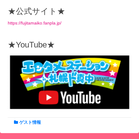
★公式サイト★
https://fujitamaiko.fanpla.jp/
★YouTube★
ゲスト情報