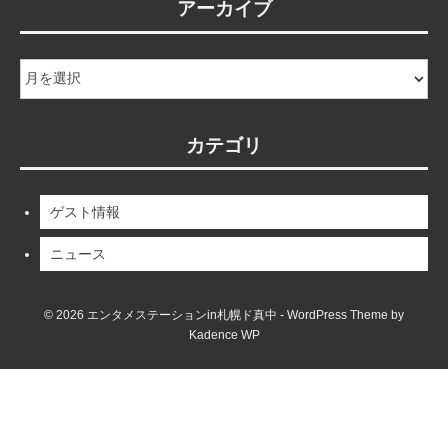
アーカイブ
ア
ー
カ
イ
カテゴリ
ブ
ゲスト情報
ニュース
© 2026 エンタメステーションin札幌ド真中 - WordPress Theme by
Kadence WP