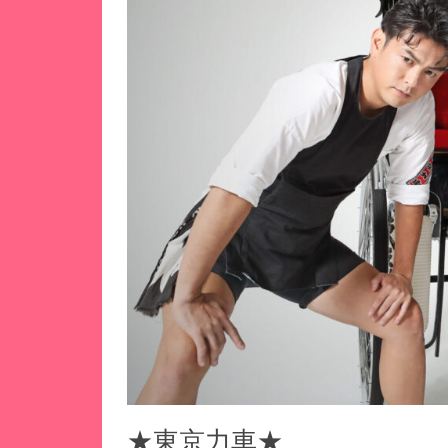
★東京力車★