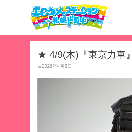
★ 4/9(木)『東京力車
2026年4月2日
on