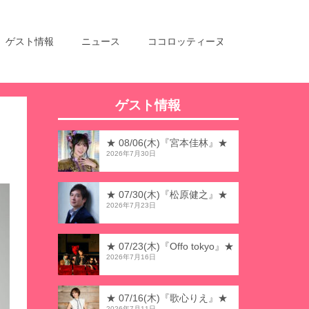
ゲスト情報
ニュース
ココロッティーヌ
ゲスト情報
★ 08/06(木)『宮本佳林』★
2026年7月30日
★ 07/30(木)『松原健之』★
2026年7月23日
★ 07/23(木)『Offo tokyo』★
2026年7月16日
★ 07/16(木)『歌心りえ』★
2026年7月11日