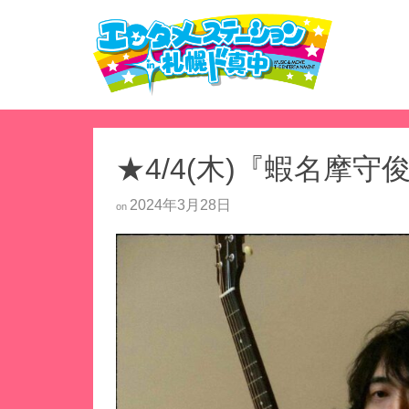
★4/4(木)『蝦名摩守
2024年3月28日
on