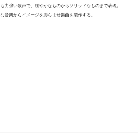
くも力強い歌声で、緩やかなものからソリッドなものまで表現。
々な音楽からイメージを膨らませ楽曲を製作する。