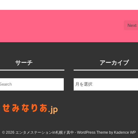
Next 
サーチ
アーカイブ
ア
ー
カ
イ
ブ
© 2026 エンタメステーションin札幌ド真中 - WordPress Theme by
Kadence WP