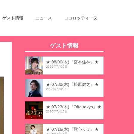
ゲスト情報
ニュース
ココロッティーヌ
ゲスト情報
★ 08/06(木)『宮本佳林』★
2026年7月30日
★ 07/30(木)『松原健之』★
2026年7月23日
★ 07/23(木)『Offo tokyo』★
2026年7月16日
★ 07/16(木)『歌心りえ』★
2026年7月11日