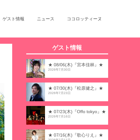
ゲスト情報
ニュース
ココロッティーヌ
ゲスト情報
★ 08/06(木)『宮本佳林』★
2026年7月30日
★ 07/30(木)『松原健之』★
2026年7月23日
★ 07/23(木)『Offo tokyo』★
2026年7月16日
★ 07/16(木)『歌心りえ』★
2026年7月11日