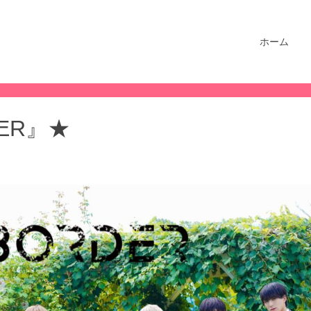
ホーム
DER』★