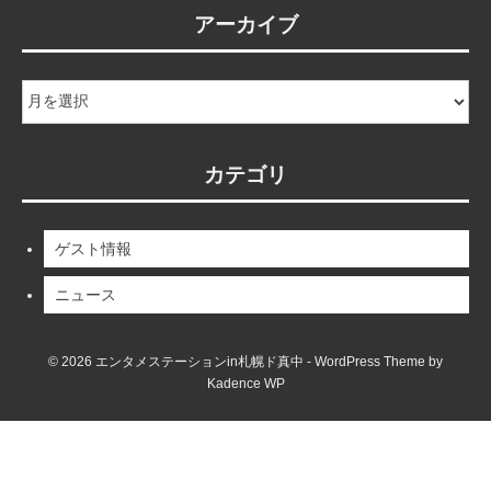
アーカイブ
ア
ー
カ
イ
カテゴリ
ブ
ゲスト情報
ニュース
© 2026 エンタメステーションin札幌ド真中 - WordPress Theme by
Kadence WP