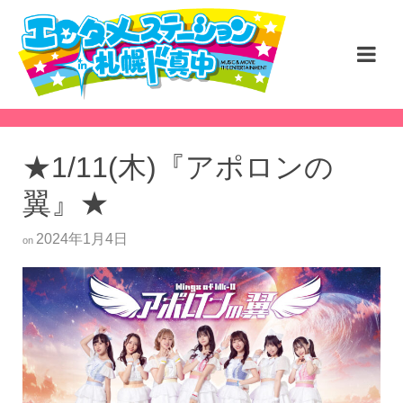
★1/11(木)『アポロンの
翼』★
2024年1月4日
on