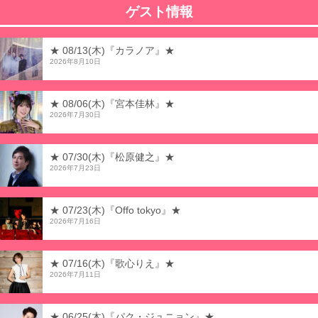
ゲスト情報
★ 08/13(木)『カラノア』★
2026年8月10日
★ 08/06(木)『宮本佳林』★
2026年7月30日
★ 07/30(木)『松原健之』★
2026年7月23日
★ 07/23(木)『Offo tokyo』★
2026年7月16日
★ 07/16(木)『歌心りえ』★
2026年7月11日
★ 06/25(木)『パク・ジュニョン』★