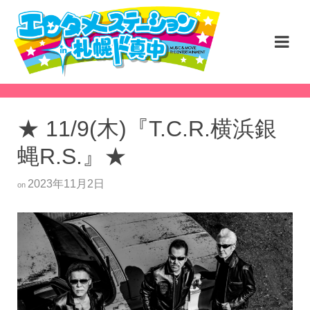
★ 11/9(木)『T.C.R.横浜銀
蝿R.S.』★
2023年11月2日
on