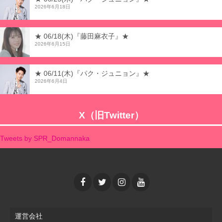
2026年6月18日
★ 06/18(木)『藤田麻衣子』★
2026年6月15日
★ 06/11(木)『パク・ジュニョン』★
2026年6月4日
X（旧Twitter）
Tweets by SPR_Domannaka
運営会社