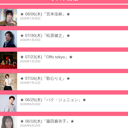
★ 08/06(木)『宮本佳林』★
2026年7月30日
★ 07/30(木)『松原健之』★
2026年7月23日
★ 07/23(木)『Offo tokyo』★
2026年7月16日
★ 07/16(木)『歌心りえ』★
2026年7月11日
★ 06/25(木)『パク・ジュニョン』★
2026年6月18日
★ 06/18(木)『藤田麻衣子』★
2026年6月15日