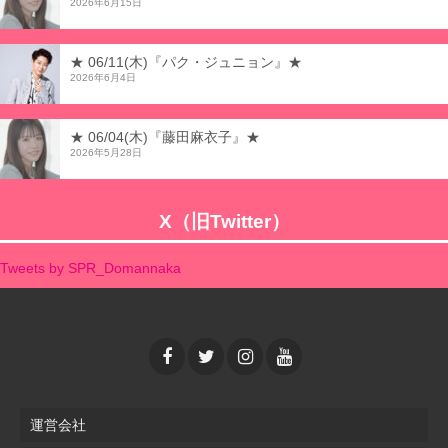
2026年6月15日
★ 06/11(木)『パク・ジュニョン』★
2026年6月4日
★ 06/04(木)『藤田麻衣子』★
2026年5月28日
X（旧Twitter）
Tweets by SPR_Domannaka
運営会社