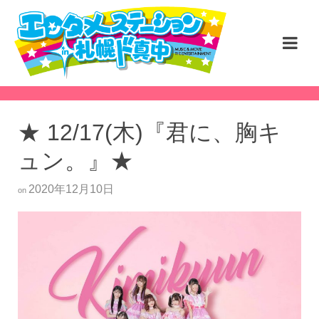
★ 12/17(木)『君に、胸キ
ュン。』★
2020年12月10日
on