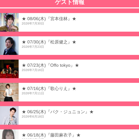
ゲスト情報
★ 08/06(木)『宮本佳林』★
2026年7月30日
★ 07/30(木)『松原健之』★
2026年7月23日
★ 07/23(木)『Offo tokyo』★
2026年7月16日
★ 07/16(木)『歌心りえ』★
2026年7月11日
★ 06/25(木)『パク・ジュニョン』★
2026年6月18日
★ 06/18(木)『藤田麻衣子』★