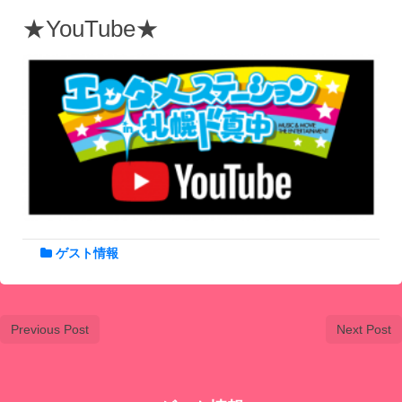
★YouTube★
ゲスト情報
Previous Post
Next Post