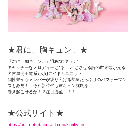
★君に、胸キュン。★
『君に、胸キュン。』通称“君キュン”
キャッチーなメロディーと“キュン”とさせる詩の世界観が光る
名古屋発王道系7人組アイドルユニット!!
個性豊かなメンバーが繰り広げる熱量たっぷりのパフォーマン
スも必見！！令和新時代も君キュン旋風を
巻き起こせるか！？注目必至！！！
★公式サイト★
https://ash-entertainment.com/kimikyun/