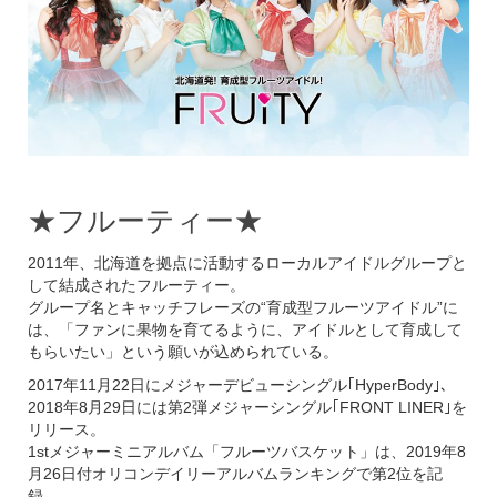
★フルーティー★
2011年、北海道を拠点に活動するローカルアイドルグループと
して結成されたフルーティー。
グループ名とキャッチフレーズの“育成型フルーツアイドル”に
は、「ファンに果物を育てるように、アイドルとして育成して
もらいたい」という願いが込められている。
2017年11月22日にメジャーデビューシングル｢HyperBody｣、
2018年8月29日には第2弾メジャーシングル｢FRONT LINER｣を
リリース。
1stメジャーミニアルバム「フルーツバスケット」は、2019年8
月26日付オリコンデイリーアルバムランキングで第2位を記
録。