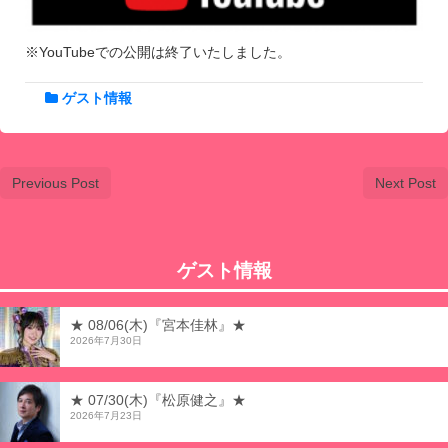
※YouTubeでの公開は終了いたしました。
ゲスト情報
Previous Post
Next Post
ゲスト情報
★ 08/06(木)『宮本佳林』★
2026年7月30日
★ 07/30(木)『松原健之』★
2026年7月23日