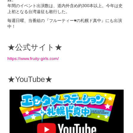
年間のイベント出演数は、道内外含め約300本以上。今年は史
上初となる台湾遠征も敢行した。
毎週日曜、当番組の『フルーティー♥の札幌ド真中』にも出演
中！
★公式サイト★
https://www.fruity-girls.com/
★YouTube★