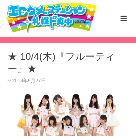
★ 10/4(木)『フルーティ
ー』★
2018年9月27日
on