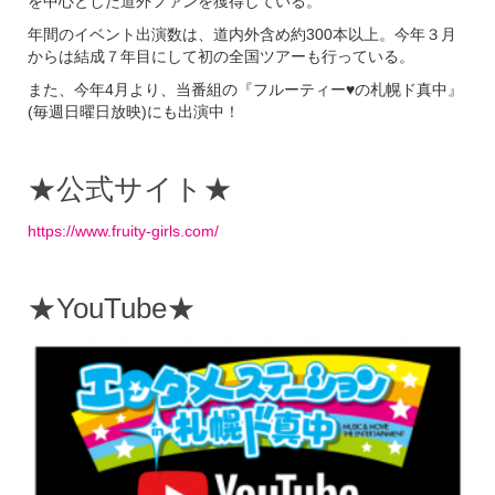
を中心とした道外ファンを獲得している。
年間のイベント出演数は、道内外含め約300本以上。今年３月
からは結成７年目にして初の全国ツアーも行っている。
また、今年4月より、当番組の『フルーティー♥の札幌ド真中』
(毎週日曜日放映)にも出演中！
★公式サイト★
https://www.fruity-girls.com/
★YouTube★