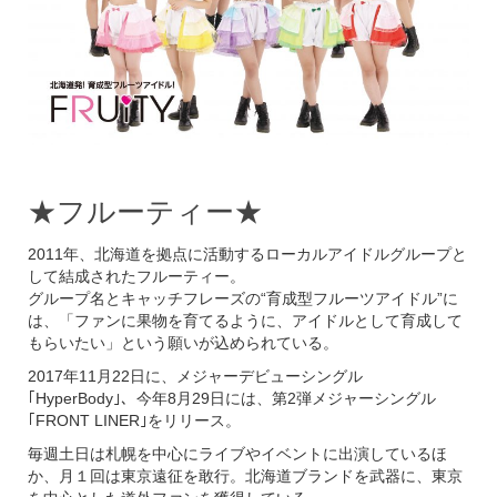
★フルーティー★
2011年、北海道を拠点に活動するローカルアイドルグループと
して結成されたフルーティー。
グループ名とキャッチフレーズの“育成型フルーツアイドル”に
は、「ファンに果物を育てるように、アイドルとして育成して
もらいたい」という願いが込められている。
2017年11月22日に、メジャーデビューシングル
｢HyperBody｣、今年8月29日には、第2弾メジャーシングル
｢FRONT LINER｣をリリース。
毎週土日は札幌を中心にライブやイベントに出演しているほ
か、月１回は東京遠征を敢行。北海道ブランドを武器に、東京